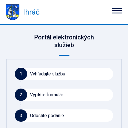
Ihráč
Portál elektronických
služieb
1
Vyhľadajte službu
2
Vyplňte formulár
3
Odošlite podanie