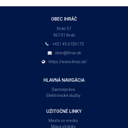
OBEC IHRÁČ
Ihráč 57
967 01 Ihráč
+421 45 6726173
obec@ihrac.sk
https://www.ihrac.sk/
HLAVNÁ NAVIGÁCIA
Samospráva
Elektronické služby
UŽITOČNÉ LINKY
Mesto vo vrecku
Mapa stránky