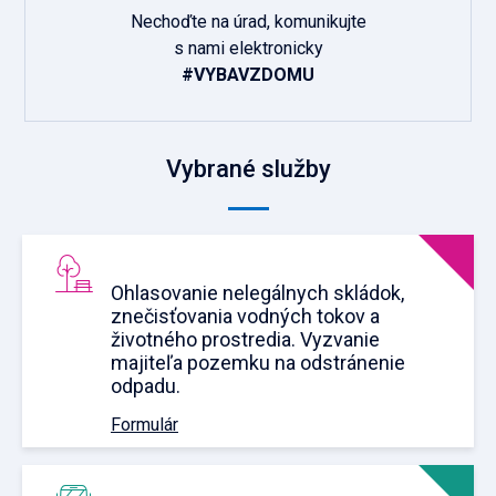
Nechoďte na úrad, komunikujte
s nami elektronicky
#VYBAVZDOMU
Vybrané služby
Ohlasovanie nelegálnych skládok,
znečisťovania vodných tokov a
životného prostredia. Vyzvanie
majiteľa pozemku na odstránenie
odpadu.
Formulár